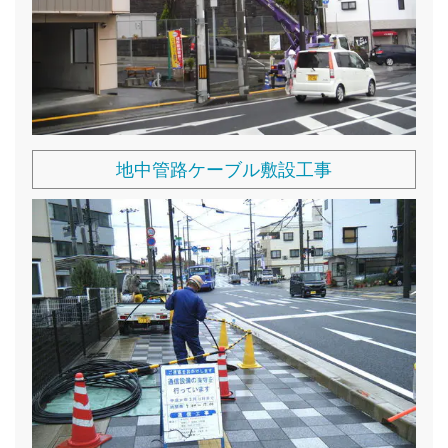
地中管路ケーブル敷設工事