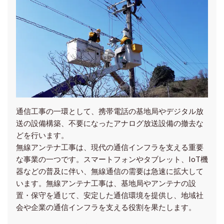
通信工事の一環として、携帯電話の基地局やデジタル放
送の設備構築、不要になったアナログ放送設備の撤去な
どを行います。
無線アンテナ工事は、現代の通信インフラを支える重要
な事業の一つです。スマートフォンやタブレット、IoT機
器などの普及に伴い、無線通信の需要は急速に拡大して
います。無線アンテナ工事は、基地局やアンテナの設
置・保守を通じて、安定した通信環境を提供し、地域社
会や企業の通信インフラを支える役割を果たします。