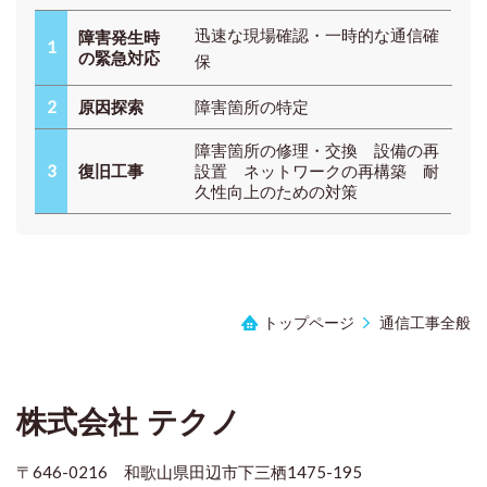
迅速な現場確認・
一時的な通信確
障害発生時
1
の緊急対応
保
2
原因探索
障害箇所の特定
障害箇所の修理・交換 設備の再
3
復旧工事
設置 ネットワークの再構築 耐
久性向上のための対策
トップページ
通信工事全般
株式会社
テクノ
〒646-0216 和歌山県田辺市下三栖1475-195