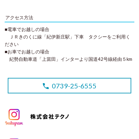
アクセス方法
■電車でお越しの場合
ＪＲきのくに線「紀伊新庄駅」下車 タクシーをご利用く
ださい
■お車でお越しの場合
紀勢自動車道「上當田」インターより国道42号線経由５km
0739-25-6555